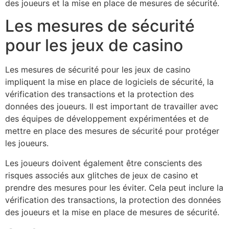
des joueurs et la mise en place de mesures de sécurité.
Les mesures de sécurité
pour les jeux de casino
Les mesures de sécurité pour les jeux de casino
impliquent la mise en place de logiciels de sécurité, la
vérification des transactions et la protection des
données des joueurs. Il est important de travailler avec
des équipes de développement expérimentées et de
mettre en place des mesures de sécurité pour protéger
les joueurs.
Les joueurs doivent également être conscients des
risques associés aux glitches de jeux de casino et
prendre des mesures pour les éviter. Cela peut inclure la
vérification des transactions, la protection des données
des joueurs et la mise en place de mesures de sécurité.