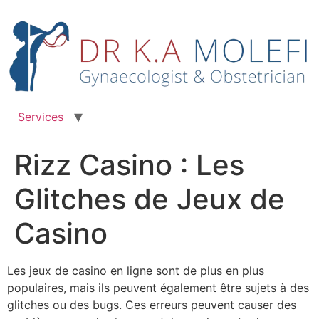
Skip
to
content
Services
Rizz Casino : Les
Glitches de Jeux de
Casino
Les jeux de casino en ligne sont de plus en plus
populaires, mais ils peuvent également être sujets à des
glitches ou des bugs. Ces erreurs peuvent causer des