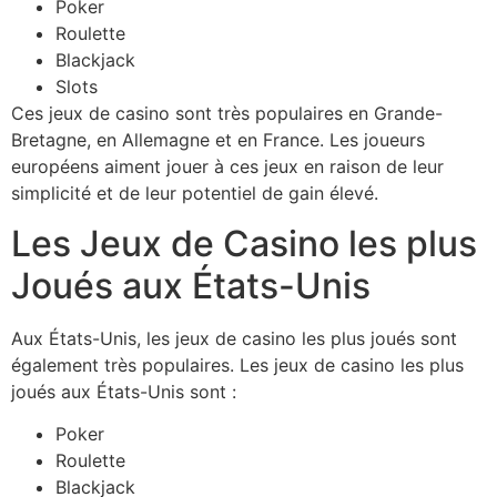
Poker
Roulette
Blackjack
Slots
Ces jeux de casino sont très populaires en Grande-
Bretagne, en Allemagne et en France. Les joueurs
européens aiment jouer à ces jeux en raison de leur
simplicité et de leur potentiel de gain élevé.
Les Jeux de Casino les plus
Joués aux États-Unis
Aux États-Unis, les jeux de casino les plus joués sont
également très populaires. Les jeux de casino les plus
joués aux États-Unis sont :
Poker
Roulette
Blackjack