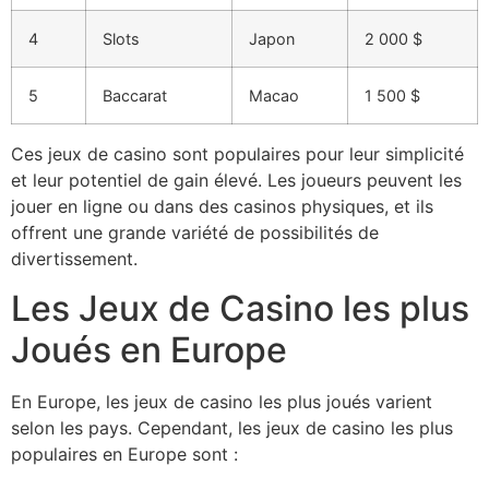
4
Slots
Japon
2 000 $
5
Baccarat
Macao
1 500 $
Ces jeux de casino sont populaires pour leur simplicité
et leur potentiel de gain élevé. Les joueurs peuvent les
jouer en ligne ou dans des casinos physiques, et ils
offrent une grande variété de possibilités de
divertissement.
Les Jeux de Casino les plus
Joués en Europe
En Europe, les jeux de casino les plus joués varient
selon les pays. Cependant, les jeux de casino les plus
populaires en Europe sont :