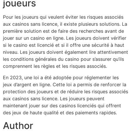
joueurs
Pour les joueurs qui veulent éviter les risques associés
aux casinos sans licence, il existe plusieurs solutions. La
première solution est de faire des recherches avant de
jouer sur un casino en ligne. Les joueurs doivent vérifier
si le casino est licencié et si il offre une sécurité à haut
niveau. Les joueurs doivent également lire attentivement
les conditions générales du casino pour s’assurer qu’ils
comprennent les règles et les risques associés.
En 2023, une loi a été adoptée pour réglementer les
jeux d’argent en ligne. Cette loi a permis de renforcer la
protection des joueurs et de réduire les risques associés
aux casinos sans licence. Les joueurs peuvent
maintenant jouer sur des casinos licenciés qui offrent
des jeux de haute qualité et des paiements rapides.
Author