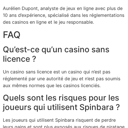
Aurélien Dupont, analyste de jeux en ligne avec plus de
10 ans d’expérience, spécialisé dans les réglementations
des casinos en ligne et le jeu responsable.
FAQ
Qu’est-ce qu’un casino sans
licence ?
Un casino sans licence est un casino qui n’est pas
réglementé par une autorité de jeu et n’est pas soumis
aux mêmes normes que les casinos licenciés.
Quels sont les risques pour les
joueurs qui utilisent Spinbara ?
Les joueurs qui utilisent Spinbara risquent de perdre
leurs gains et sont plus exposés aux risques de piratage