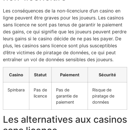
Les conséquences de la non-licenciure d’un casino en
ligne peuvent être graves pour les joueurs. Les casinos
sans licence ne sont pas tenus de garantir le paiement
des gains, ce qui signifie que les joueurs peuvent perdre
leurs gains si le casino décide de ne pas les payer. De
plus, les casinos sans licence sont plus susceptibles
d’être victimes de piratage de données, ce qui peut
entraîner un vol de données sensibles des joueurs.
Casino
Statut
Paiement
Sécurité
Spinbara
Pas de
Pas de
Risque de
licence
garantie de
piratage de
paiement
données
Les alternatives aux casinos